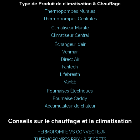
Type de Produit de climatisation & Chauffage
Thermopompes Murales
Thermopompes Centrales
Climatiseur Murale
Climatiseur Central
Échangeur d’air
Venmar
Direct Air
Fantech
Lifebreath
VanEE
Fournaises Électriques
Fournaise Caddy
Accumulateur de chaleur
Conseils sur le chauffage et la climatisation
THERMOPOMPE VS CONVECTEUR
THERMOPOMPES PRIX : 8 SECRETS