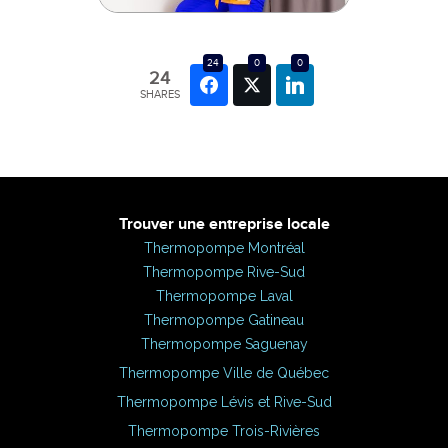
24
0
0
24
SHARES
Trouver une entreprise locale
Thermopompe Montréal
Thermopompe Rive-Sud
Thermopompe Laval
Thermopompe Gatineau
Thermopompe Saguenay
Thermopompe Ville de Québec
Thermopompe Lévis et Rive-Sud
Thermopompe Trois-Rivières