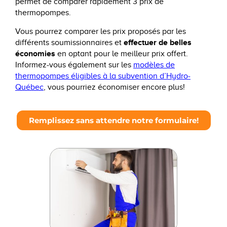
permet de comparer rapidement 3 prix de
thermopompes.
Vous pourrez comparer les prix proposés par les
effectuer de belles
différents soumissionnaires et
économies
en optant pour le meilleur prix offert.
Informez-vous également sur les
modèles de
thermopompes éligibles à la subvention d’Hydro-
Québec
, vous pourriez économiser encore plus!
Remplissez sans attendre notre formulaire!