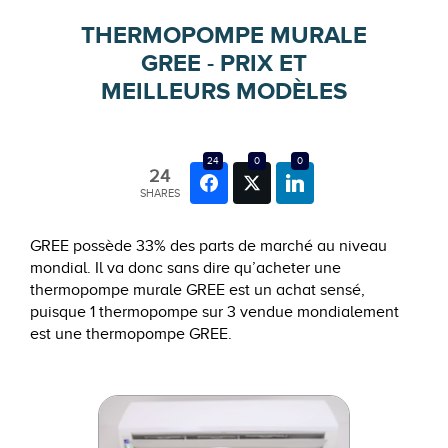
THERMOPOMPE MURALE
GREE - PRIX ET
MEILLEURS MODÈLES
24
0
0
24
SHARES
GREE possède 33% des parts de marché au niveau
mondial. Il va donc sans dire qu’acheter une
thermopompe murale GREE est un achat sensé,
puisque 1 thermopompe sur 3 vendue mondialement
est une thermopompe GREE.