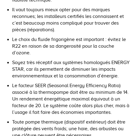
Il vaut toujours mieux opter pour des marques
reconnues; les installeurs certifiés les connaissent et
c’est beaucoup moins compliqué pour trouver des
pièces (réparations).
Le choix du fluide frigorigène est important : évitez le
R22 en raison de sa dangerosité pour la couche
d’ozone.
Soyez très réceptif aux systèmes homologués ENERGY
STAR, car ils permettent de diminuer les impacts
environnementaux et la consommation d’énergie.
Le facteur SEER (Seasonal Energy Efficiency Ratio)
associé à la thermopompe doit être au minimum de 14.
Un rendement énergétique maximal équivaut à un
facteur de 20. Le système coûte alors plus cher, mais à
l’usage il fait faire des économies importantes.
Toute pompe thermique (dispositif extérieur) doit être
protégée des vents froids; une haie, des arbustes ou
une clôture peuvent être nécessaires.