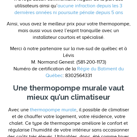
utilisateurs ainsi qu’
aucune infraction depuis les 3
dernières années ni poursuite pénale depuis 5 ans
Ainsi, vous avez le meilleur prix pour votre thermopompe,
mais aussi vous avez l’esprit tranquille avec un
installateur courtois et spécialisé.
Merci à notre partenaire sur la rive-sud de québec et à
Lévis
M. Normand Genest: (581-200-1173)
Numéro de certification de la
Régie du Batiment du
Québec
: 8302564331
Une thermopompe murale vaut
mieux qu’un climatiseur
Avec une
thermopompe murale
, il possible de climatiser
et de chauffer votre logement, votre résidence, votre
chalet. Ce type de thermopompe améliore le confort et
régularise l’humidité de votre intérieur sans occasionner
des coûts très élevés. Utilisables, donc, été comme hiver,