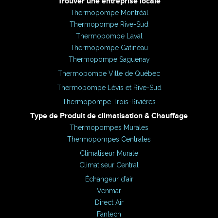
Trouver une entreprise locale
Thermopompe Montréal
Thermopompe Rive-Sud
Thermopompe Laval
Thermopompe Gatineau
Thermopompe Saguenay
Thermopompe Ville de Québec
Thermopompe Lévis et Rive-Sud
Thermopompe Trois-Rivières
Type de Produit de climatisation & Chauffage
Thermopompes Murales
Thermopompes Centrales
Climatiseur Murale
Climatiseur Central
Échangeur d’air
Venmar
Direct Air
Fantech