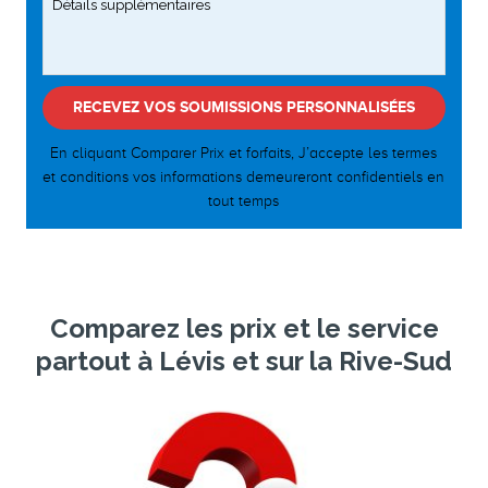
En cliquant Comparer Prix et forfaits, J’accepte les
termes
et conditions
vos informations demeureront confidentiels en
tout temps
Comparez les prix et le service
partout à Lévis et sur la Rive-Sud