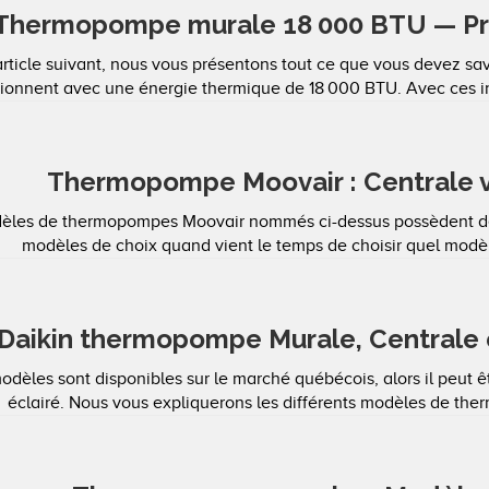
Thermopompe murale 18 000 BTU — Pr
article suivant, nous vous présentons tout ce que vous devez sa
tionnent avec une énergie thermique de 18 000 BTU. Avec ces inf
Thermopompe Moovair : Centrale v
dèles de thermopompes Moovair nommés ci-dessus possèdent des
modèles de choix quand vient le temps de choisir quel modèle 
Daikin thermopompe Murale, Centrale 
odèles sont disponibles sur le marché québécois, alors il peut êtr
éclairé. Nous vous expliquerons les différents modèles de the