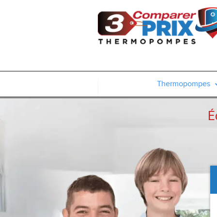
Thermopompes
É