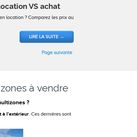
location VS achat
n location ? Comparez les prix au
LIRE LA SUITE
→
Page suivante
zones à vendre
ultizones ?
à l’extérieur
. Ces dernières sont