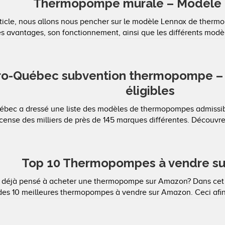
Thermopompe murale – Modèle
rticle, nous allons nous pencher sur le modèle Lennox de ther
s avantages, son fonctionnement, ainsi que les différents modèles
o-Québec subvention thermopompe – 
éligibles
bec a dressé une liste des modèles de thermopompes admissible
cense des milliers de près de 145 marques différentes. Découvrez
Top 10 Thermopompes à vendre s
 déjà pensé à acheter une thermopompe sur Amazon? Dans cet a
 des 10 meilleures thermopompes à vendre sur Amazon. Ceci afin d