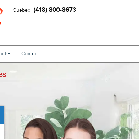
(418) 800-8673
Québec :
uites
Contact
es