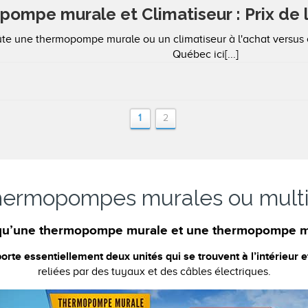
ompe murale et Climatiseur : Prix de 
e une thermopompe murale ou un climatiseur à l'achat versus e
Québec ici[...]
1
2
thermopompes murales ou multi
qu’une thermopompe murale et une thermopompe m
 essentiellement deux unités qui se trouvent à l’intérieur et 
reliées par des tuyaux et des câbles électriques.