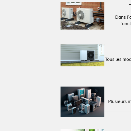
Dans l’
fonc
Tous les mo
Plusieurs m