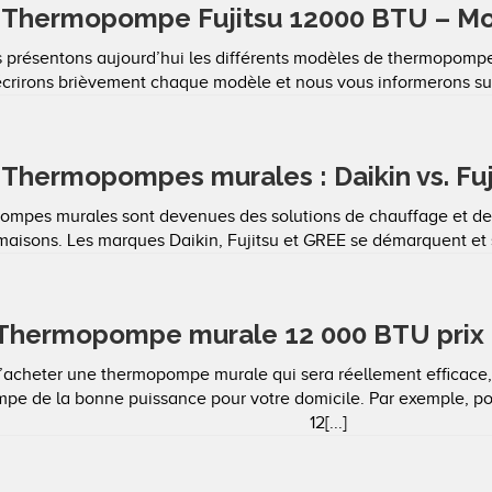
Thermopompe Fujitsu 12000 BTU – Mod
 présentons aujourd’hui les différents modèles de thermopompe
crirons brièvement chaque modèle et nous vous informerons sur l
Thermopompes murales : Daikin vs. Fuj
mpes murales sont devenues des solutions de chauffage et de cl
maisons. Les marques Daikin, Fujitsu et GREE se démarquent et so
Thermopompe murale 12 000 BTU prix 
d’acheter une thermopompe murale qui sera réellement efficace
pe de la bonne puissance pour votre domicile. Par exemple, 
12[...]