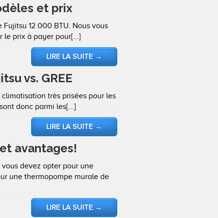
èles et prix
 Fujitsu 12 000 BTU. Nous vous
e prix à payer pour[...]
LIRE LA SUITE
→
itsu vs. GREE
imatisation très prisées pour les
nt donc parmi les[...]
LIRE LA SUITE
→
et avantages!
, vous devez opter pour une
pour une thermopompe murale de
LIRE LA SUITE
→