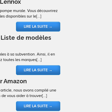
 Lennox
mopompe murale. Vous découvrirez
 disponibles sur le[...]
LIRE LA SUITE
→
Liste de modèles
s à sa subvention. Ainsi, il en
 toutes les marques[...]
LIRE LA SUITE
→
ur Amazon
rticle, nous avons compilé une
e vous aider à trouver[...]
LIRE LA SUITE
→