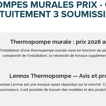
MPES MURALES PRIX -
TUITEMENT 3 SOUMISS
Thermopompe murale : prix 2026 
d'installation d'une thermopompe murale varie en fonction de pl
complexité de l'installation, la nécessité de travaux supplémenta
Lennox Thermopompe — Avis et pr
ompe Lennox est une marque assez répandue sur le marché. C
ournisseurs, il est possible de trouver des modèles et des produits