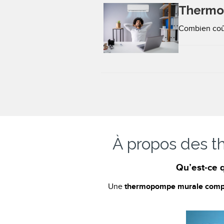
Thermop
Combien coût
À propos des 
Qu’est-ce 
thermopompe murale comporte
Une