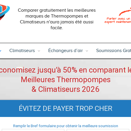
Comparer gratuitement les meilleures
marques de Thermopompes et
Climatiseurs n'aura jamais été aussi
facile.
Climatiseurs
Échangeurs d’air
Soumissions Grat
conomisez jusqu’à 50% en comparant l
Meilleures Thermopompes
& Climatiseurs 2026
ÉVITEZ DE PAYER TROP CHER
Remplir le Bref formulaire pour obtenir la meilleure soumission