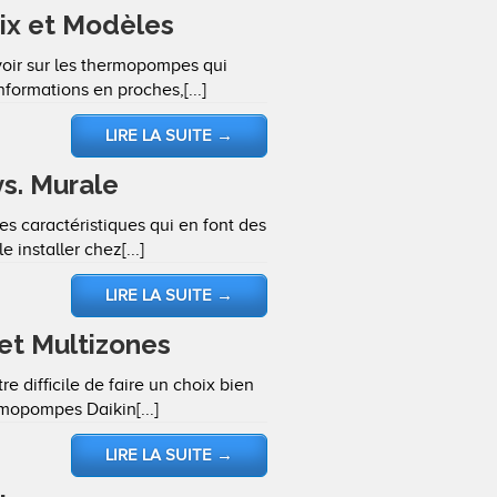
ix et Modèles
voir sur les thermopompes qui
ormations en proches,[...]
LIRE LA SUITE
→
s. Murale
 caractéristiques qui en font des
installer chez[...]
LIRE LA SUITE
→
et Multizones
e difficile de faire un choix bien
rmopompes Daikin[...]
LIRE LA SUITE
→