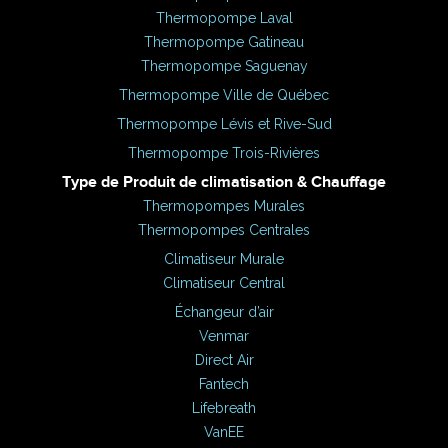
Thermopompe Laval
Thermopompe Gatineau
Thermopompe Saguenay
Thermopompe Ville de Québec
Thermopompe Lévis et Rive-Sud
Thermopompe Trois-Rivières
Type de Produit de climatisation & Chauffage
Thermopompes Murales
Thermopompes Centrales
Climatiseur Murale
Climatiseur Central
Échangeur d’air
Venmar
Direct Air
Fantech
Lifebreath
VanEE