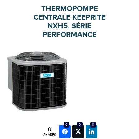
THERMOPOMPE
CENTRALE KEEPRITE
NXH5, SÉRIE
PERFORMANCE
0
0
0
0
SHARES