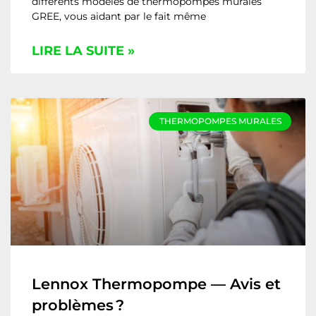
différents modèles de thermopompes murales
GREE, vous aidant par le fait même
LIRE LA SUITE »
THERMOPOMPES MURALES
Lennox Thermopompe — Avis et
problèmes ?