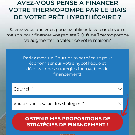
AVEZ-VOUS PENSÉ À FINANCER
VOTRE THERMOPOMPE PAR LE BIAIS
DE VOTRE PRÊT HYPOTHÉCAIRE ?
Saviez-vous que vous pouviez utiliser la valeur de votre
maison pour financer vos projets ? Qu'une Thermopompe
va augmenter la valeur de votre maison?
Parlez avec un Courtier hypothécaire pour
économiser sur votre hypothèque et
découvrir des stratégies incroyables de
financement!